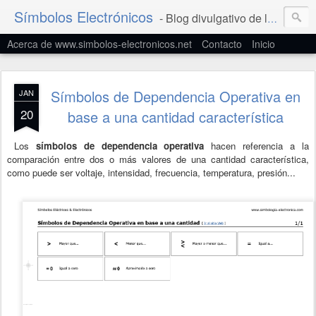
Símbolos Electrónicos
- Blog divulgativo de la Simbología Eléctrica y Electrónica
Acerca de www.simbolos-electronicos.net
Contacto
Inicio
Símbolos de Dependencia Operativa en
JAN
20
base a una cantidad característica
Los
símbolos de dependencia operativa
hacen referencia a la
comparación entre dos o más valores de una cantidad característica,
como puede ser voltaje, intensidad, frecuencia, temperatura, presión...