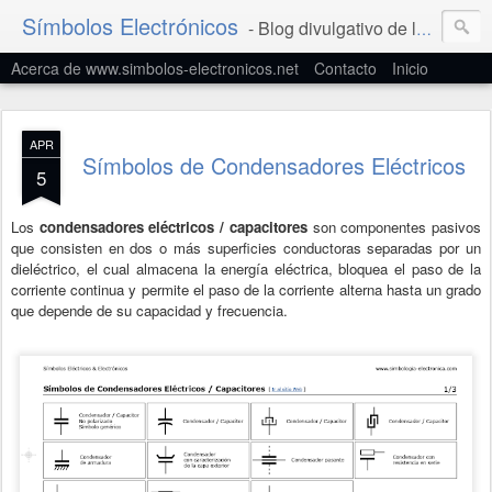
Símbolos Electrónicos
- Blog divulgativo de la Simbología Eléctrica y Electrónica
Acerca de www.simbolos-electronicos.net
Contacto
Inicio
APR
Símbolos de Condensadores Eléctricos
5
Los
condensadores eléctricos / capacitores
son componentes pasivos
que consisten en dos o más superficies conductoras separadas por un
dieléctrico, el cual almacena la energía eléctrica, bloquea el paso de la
corriente continua y permite el paso de la corriente alterna hasta un grado
que depende de su capacidad y frecuencia.