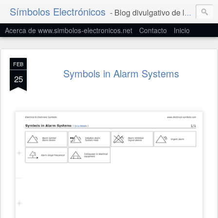
Símbolos Electrónicos
- Blog divulgativo de la Simbología Eléctrica y Electrónica
Acerca de www.simbolos-electronicos.net
Contacto
Inicio
FEB
Symbols in Alarm Systems
25