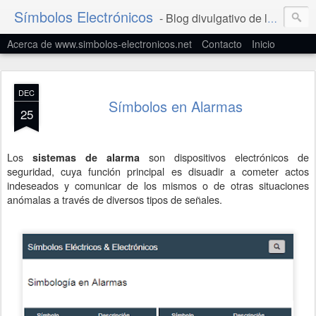
Símbolos Electrónicos
- Blog divulgativo de la Simbología Eléctrica y Electrónica
Acerca de www.simbolos-electronicos.net
Contacto
Inicio
DEC
Símbolos en Alarmas
25
Los
son dispositivos electrónicos de
sistemas de alarma
seguridad, cuya función principal es disuadir a cometer actos
indeseados y comunicar de los mismos o de otras situaciones
anómalas a través de diversos tipos de señales.