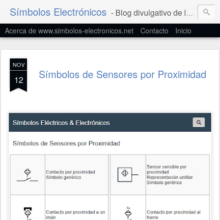
Símbolos Electrónicos
- Blog divulgativo de la Simbología Eléctrica y Electrónica
Acerca de www.simbolos-electronicos.net
Contacto
Inicio
NOV
Símbolos de Sensores por Proximidad
12