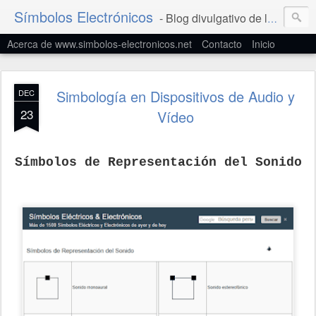
Símbolos Electrónicos
- Blog divulgativo de la Simbología Eléctrica y Electrónica
Acerca de www.simbolos-electronicos.net
Contacto
Inicio
Simbología en Dispositivos de Audio y
DEC
23
Vídeo
Símbolos de Representación del Sonido