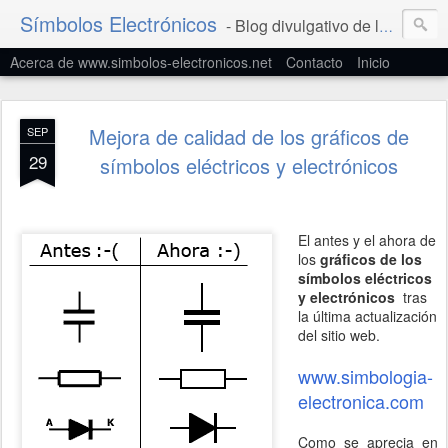
Símbolos Electrónicos
- Blog divulgativo de la Simbología Eléctrica y Electrónica
Acerca de www.simbolos-electronicos.net
Contacto
Inicio
Mejora de calidad de los gráficos de
SEP
29
símbolos eléctricos y electrónicos
El antes y el ahora de
los
gráficos de los
símbolos eléctricos
y electrónicos
tras
la última actualización
del sitio web.
www.simbologia-
electronica.com
Como se aprecia en